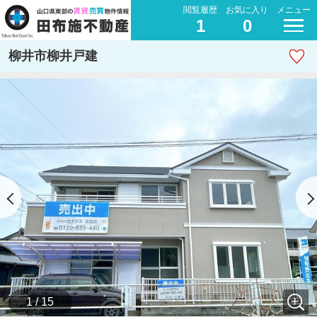
閲覧履歴
お気に入り
メニュー
1
0
柳井市柳井戸建
1 / 15