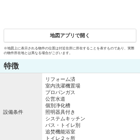
地図アプリで開く
※地図上に表示される物件の位置は付近住所に所在することを表すものであり、実際
の物件所在地とは異なる場合がございます。
特徴
リフォーム済
室内洗濯機置場
プロパンガス
公営水道
個別浄化槽
設備条件
照明器具付き
システムキッチン
バス・トイレ別
追焚機能浴室
トイレ２ヶ所