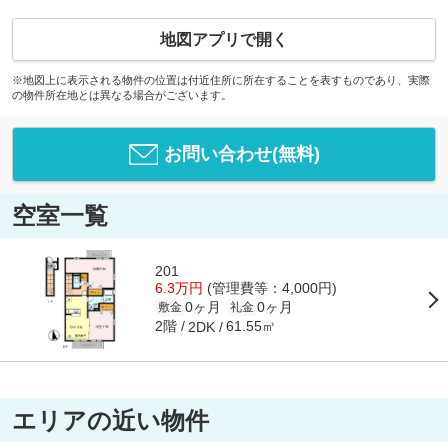
地図アプリで開く
※地図上に表示される物件の位置は付近住所に所在することを表すものであり、実際
の物件所在地とは異なる場合がございます。
お問い合わせ(無料)
空室一覧
201
6.3万円
(管理費等：4,000円)
0ヶ月
0ヶ月
敷金
礼金
2階
61.55㎡
2DK
エリアの近い物件