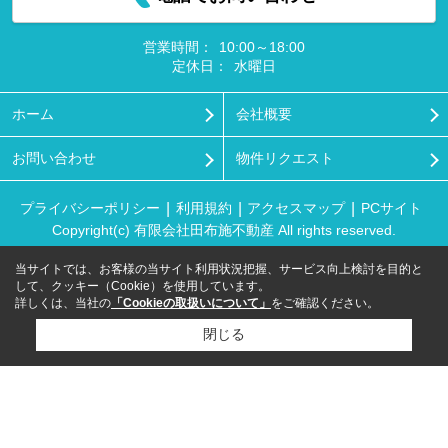
営業時間：
10:00～18:00
定休日：
水曜日
ホーム
会社概要
お問い合わせ
物件リクエスト
プライバシーポリシー
利用規約
アクセスマップ
PCサイト
Copyright(c) 有限会社田布施不動産 All rights reserved.
当サイトでは、お客様の当サイト利用状況把握、サービス向上検討を目的と
して、クッキー（Cookie）を使用しています。
詳しくは、当社の
「Cookieの取扱いについて」
をご確認ください。
閉じる