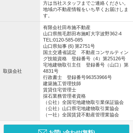
方は当社スタッフまでご連絡ください。
地域の不動産情報をいち早くお届けしま
す。
有限会社田布施不動産
山口県熊毛郡田布施町大字波野362-4
TEL:0120-585-085
山口県知事 (6) 第2751号
国土交通省認定 不動産コンサルティン
グ技能資格 登録番号（4）第25126号
宅地建物取引主任 登録番号（山口）第
取扱会社
4831号
行政書士 登録番号96353966号
建築施工管理技師
賃貸住宅管理士
採石業務管理者資格
（公社）全国宅地建物取引業保証協会
（公社）山口県宅地建物取引業協会
（一社）全国賃貸不動産管理業協会
お問い合わせ(無料)