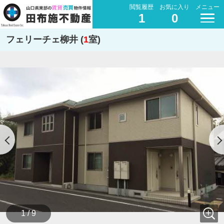
閲覧履歴
お気に入り
メニュー
1
0
フェリーチェ柳井 (
1
室)
1 / 9