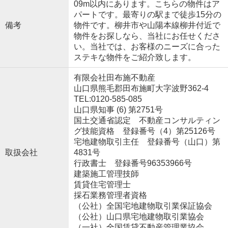
09m以内にあります。こちらの物件はア
パートです。最寄りの駅まで徒歩15分の
備考
物件です。柳井市や山陽本線柳井付近で
物件をお探しなら、当社にお任せくださ
い。当社では、お客様のニーズに合った
ステキな物件をご紹介致します。
有限会社田布施不動産
山口県熊毛郡田布施町大字波野362-4
TEL:0120-585-085
山口県知事 (6) 第2751号
国土交通省認定 不動産コンサルティン
グ技能資格 登録番号（4）第25126号
宅地建物取引主任 登録番号（山口）第
取扱会社
4831号
行政書士 登録番号96353966号
建築施工管理技師
賃貸住宅管理士
採石業務管理者資格
（公社）全国宅地建物取引業保証協会
（公社）山口県宅地建物取引業協会
（一社）全国賃貸不動産管理業協会