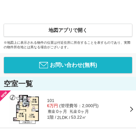
地図アプリで開く
※地図上に表示される物件の位置は付近住所に所在することを表すものであり、実際
の物件所在地とは異なる場合がございます。
お問い合わせ(無料)
空室一覧
101
6万円
(管理費等：2,000円)
0ヶ月
0ヶ月
敷金
礼金
1階
53.22㎡
2LDK