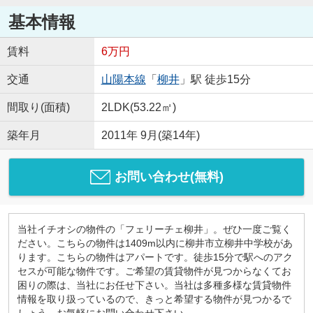
基本情報
賃料
6万円
交通
山陽本線
「
柳井
」駅 徒歩15分
間取り(面積)
2LDK(53.22㎡)
築年月
2011年 9月(築14年)
お問い合わせ(無料)
当社イチオシの物件の「フェリーチェ柳井」。ぜひ一度ご覧く
ださい。こちらの物件は1409m以内に柳井市立柳井中学校があ
ります。こちらの物件はアパートです。徒歩15分で駅へのアク
セスが可能な物件です。ご希望の賃貸物件が見つからなくてお
困りの際は、当社にお任せ下さい。当社は多種多様な賃貸物件
情報を取り扱っているので、きっと希望する物件が見つかるで
しょう。お気軽にお問い合わせ下さい。