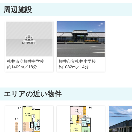
周辺施設
柳井市立柳井中学校
柳井市立柳井小学校
約1409m／18分
約1082m／14分
エリアの近い物件