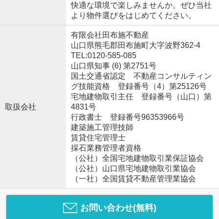
快適な環境で楽しみませんか。ぜひ当社
より物件選びをはじめてください。
有限会社田布施不動産
山口県熊毛郡田布施町大字波野362-4
TEL:0120-585-085
山口県知事 (6) 第2751号
国土交通省認定 不動産コンサルティン
グ技能資格 登録番号（4）第25126号
宅地建物取引主任 登録番号（山口）第
取扱会社
4831号
行政書士 登録番号96353966号
建築施工管理技師
賃貸住宅管理士
採石業務管理者資格
（公社）全国宅地建物取引業保証協会
（公社）山口県宅地建物取引業協会
（一社）全国賃貸不動産管理業協会
お問い合わせ(無料)