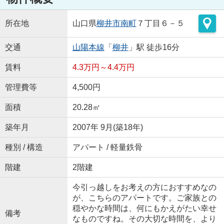
所在地
山口県
柳井市
南町
７丁目６－５
交通
山陽本線
「
柳井
」駅 徒歩16分
賃料
4.3万円～4.4万円
管理費等
4,500円
面積
20.28㎡
築年月
2007年 9月(築18年)
種別 / 構造
アパート / 軽量鉄骨
階建
2階建
今引っ越しをお考えの方におすすめなの
が、こちらのアパートです。ご家族との
穏やかな時間は、何にもかえがたい幸せ
備考
なものですね。その大切な時間を、より