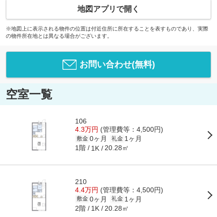
地図アプリで開く
※地図上に表示される物件の位置は付近住所に所在することを表すものであり、実際
の物件所在地とは異なる場合がございます。
お問い合わせ(無料)
空室一覧
106
4.3万円
(管理費等：4,500円)
0ヶ月
1ヶ月
敷金
礼金
1階
20.28㎡
1K
210
4.4万円
(管理費等：4,500円)
0ヶ月
1ヶ月
敷金
礼金
2階
20.28㎡
1K