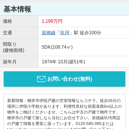
基本情報
価格
1,199万円
交通
岩徳線
「
玖珂
」駅 徒歩100分
間取り
5DK(108.74㎡)
(建物面積)
築年月
1974年 10月(築51年)
お問い合わせ(無料)
新着情報：柳井市伊陸戸建の空室情報ならコチラ。徒歩26分の
場所に伊陸小学校があります。利便性良好な前面道路6m以上の
物件をご検討くださいませ。こちらは中古の戸建て物件です。
柳井市の戸建て探しなら当社にお任せ下さい。岩徳線玖珂周辺
の戸建て情報を豊富に扱っています。0120-585-085または