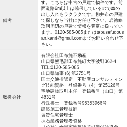
す。こちらは中古の戸建て物件です。前
面道路6m以上は確保しているので車の
出し入れもラクラクです。柳井市の戸建
備考
て探しなら当社にお任せ下さい。岩徳線
玖珂周辺の戸建て情報を豊富に扱ってい
ます。0120-585-085またはtabusefudous
an.kanri@gmail.comまでお問い合わせ下
さい。
有限会社田布施不動産
山口県熊毛郡田布施町大字波野362-4
TEL:0120-585-085
山口県知事 (6) 第2751号
国土交通省認定 不動産コンサルティン
グ技能資格 登録番号（4）第25126号
宅地建物取引主任 登録番号（山口）第
取扱会社
4831号
行政書士 登録番号96353966号
建築施工管理技師
賃貸住宅管理士
採石業務管理者資格
（公社）全国宅地建物取引業保証協会