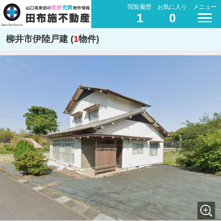
閲覧履歴
お気に入り
メニュー
1
0
柳井市伊陸戸建 (
1
物件)