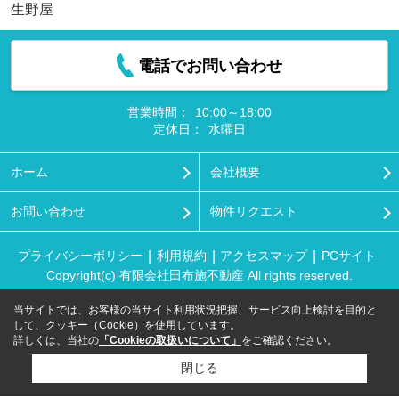
生野屋
電話でお問い合わせ
営業時間：
10:00～18:00
定休日：
水曜日
ホーム
会社概要
お問い合わせ
物件リクエスト
プライバシーポリシー
利用規約
アクセスマップ
PCサイト
Copyright(c) 有限会社田布施不動産 All rights reserved.
当サイトでは、お客様の当サイト利用状況把握、サービス向上検討を目的と
して、クッキー（Cookie）を使用しています。
詳しくは、当社の
「Cookieの取扱いについて」
をご確認ください。
閉じる