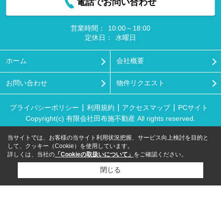
電話でお問い合わせ
営業時間：
10:00～18:00
定休日：
水曜日
ホーム
会社概要
お問い合わせ
物件リクエスト
プライバシーポリシー
利用規約
アクセスマップ
PCサイト
Copyright(c) 有限会社田布施不動産 All rights reserved.
当サイトでは、お客様の当サイト利用状況把握、サービス向上検討を目的と
して、クッキー（Cookie）を使用しています。
詳しくは、当社の
「Cookieの取扱いについて」
をご確認ください。
閉じる