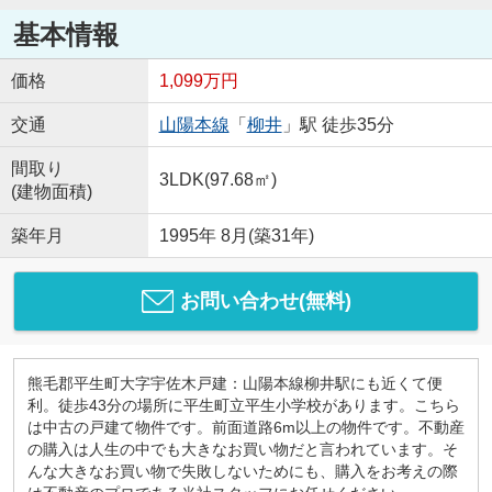
基本情報
価格
1,099万円
交通
山陽本線
「
柳井
」駅 徒歩35分
間取り
3LDK(97.68㎡)
(建物面積)
築年月
1995年 8月(築31年)
お問い合わせ(無料)
熊毛郡平生町大字宇佐木戸建：山陽本線柳井駅にも近くて便
利。徒歩43分の場所に平生町立平生小学校があります。こちら
は中古の戸建て物件です。前面道路6m以上の物件です。不動産
の購入は人生の中でも大きなお買い物だと言われています。そ
んな大きなお買い物で失敗しないためにも、購入をお考えの際