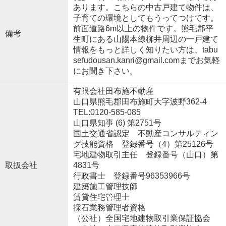
あります。こちらの中古戸建て物件は、
子育ての環境としてもうってつけです。
前面道路6m以上の物件です。熊毛郡平
備考
生町にある山陽本線柳井周辺の一戸建て
情報をもっと詳しく知りたい方は、tabu
sefudousan.kanri@gmail.comまでお気軽
にお聞き下さい。
有限会社田布施不動産
山口県熊毛郡田布施町大字波野362-4
TEL:0120-585-085
山口県知事 (6) 第2751号
国土交通省認定 不動産コンサルティン
グ技能資格 登録番号（4）第25126号
宅地建物取引主任 登録番号（山口）第
取扱会社
4831号
行政書士 登録番号96353966号
建築施工管理技師
賃貸住宅管理士
採石業務管理者資格
（公社）全国宅地建物取引業保証協会