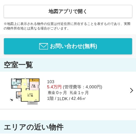
地図アプリで開く
※地図上に表示される物件の位置は付近住所に所在することを表すものであり、実際
の物件所在地とは異なる場合がございます。
お問い合わせ(無料)
空室一覧
103
5.4万円
(管理費等：4,000円)
0ヶ月
1ヶ月
敷金
礼金
1階
42.46㎡
1LDK
エリアの近い物件