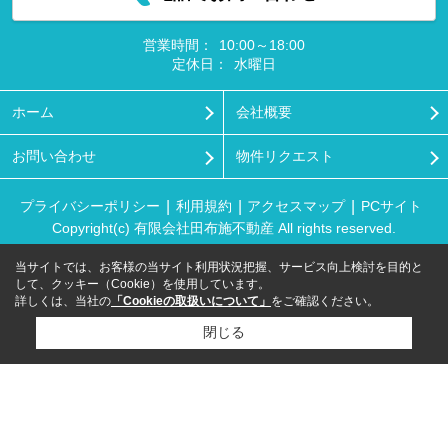
営業時間：
10:00～18:00
定休日：
水曜日
ホーム
会社概要
お問い合わせ
物件リクエスト
プライバシーポリシー
利用規約
アクセスマップ
PCサイト
Copyright(c) 有限会社田布施不動産 All rights reserved.
当サイトでは、お客様の当サイト利用状況把握、サービス向上検討を目的と
して、クッキー（Cookie）を使用しています。
詳しくは、当社の
「Cookieの取扱いについて」
をご確認ください。
閉じる