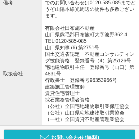
備考
でのお問い合わせは0120-585-085までど
うぞ山陽本線光周辺の物件も多数ござい
ます。
有限会社田布施不動産
山口県熊毛郡田布施町大字波野362-4
TEL:0120-585-085
山口県知事 (6) 第2751号
国土交通省認定 不動産コンサルティン
グ技能資格 登録番号（4）第25126号
宅地建物取引主任 登録番号（山口）第
取扱会社
4831号
行政書士 登録番号96353966号
建築施工管理技師
賃貸住宅管理士
採石業務管理者資格
（公社）全国宅地建物取引業保証協会
（公社）山口県宅地建物取引業協会
（一社）全国賃貸不動産管理業協会
お問い合わせ(無料)