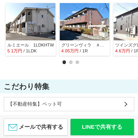
ルミエール 1LDKHTW
グリーンヴィラ Ａ 1Ｋ
5.1
万
円
/ 1LDK
4.05
万
円
/ 1R
4.6
万
円
/ 1
こだわり特集
【不動産特集】ペット可
メールで共有する
LINEで共有する