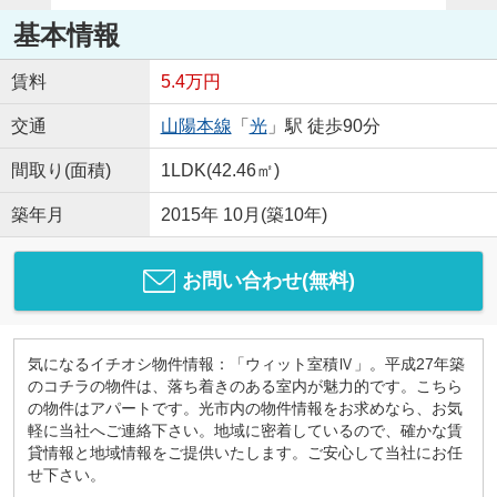
基本情報
賃料
5.4万円
交通
山陽本線
「
光
」駅 徒歩90分
間取り(面積)
1LDK(42.46㎡)
築年月
2015年 10月(築10年)
お問い合わせ(無料)
気になるイチオシ物件情報：「ウィット室積Ⅳ」。平成27年築
のコチラの物件は、落ち着きのある室内が魅力的です。こちら
の物件はアパートです。光市内の物件情報をお求めなら、お気
軽に当社へご連絡下さい。地域に密着しているので、確かな賃
貸情報と地域情報をご提供いたします。ご安心して当社にお任
せ下さい。