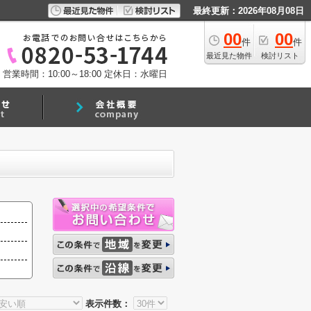
最終更新：2026年08月08日
00
00
件
件
最近見た物件
検討リスト
営業時間：10:00～18:00
定休日：水曜日
表示件数：