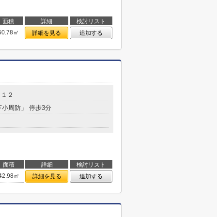
面積
詳細
検討リスト
50.78㎡
詳細を見る
追加する
－１２
下小周防」 停歩3分
面積
詳細
検討リスト
42.98㎡
詳細を見る
追加する