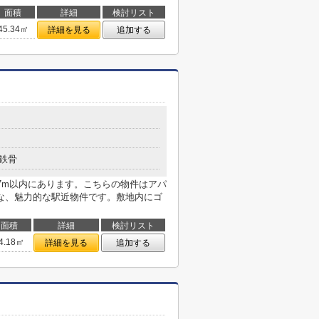
面積
詳細
検討リスト
45.34㎡
詳細を見る
追加する
鉄骨
7m以内にあります。こちらの物件はアパ
な、魅力的な駅近物件です。敷地内にゴ
面積
詳細
検討リスト
4.18㎡
詳細を見る
追加する