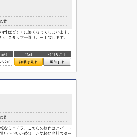
鉄骨
物件ほどすぐに無くなってしまいます。
い。スタッフ一同サポート致します。
面積
詳細
検討リスト
6.86㎡
詳細を見る
追加する
鉄骨
情報ならコチラ。こちらの物件はアパート
覧いただいた後は、お気軽に当社スタッ