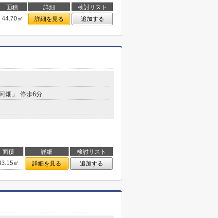
面積
詳細
検討リスト
44.70㎡
詳細を見る
追加する
北河畑」 停歩6分
面積
詳細
検討リスト
33.15㎡
詳細を見る
追加する