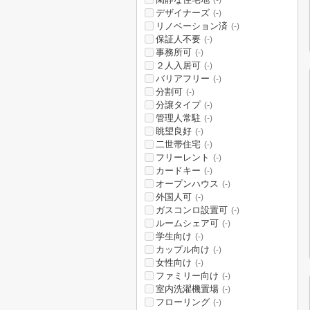
(-)
デザイナーズ
(-)
リノベーション済
(-)
保証人不要
(-)
事務所可
(-)
２人入居可
(-)
バリアフリー
(-)
分割可
(-)
分譲タイプ
(-)
管理人常駐
(-)
眺望良好
(-)
二世帯住宅
(-)
フリーレント
(-)
カードキー
(-)
オープンハウス
(-)
外国人可
(-)
ガスコンロ設置可
(-)
ルームシェア可
(-)
学生向け
(-)
カップル向け
(-)
女性向け
(-)
ファミリー向け
(-)
室内洗濯機置場
(-)
フローリング
(-)