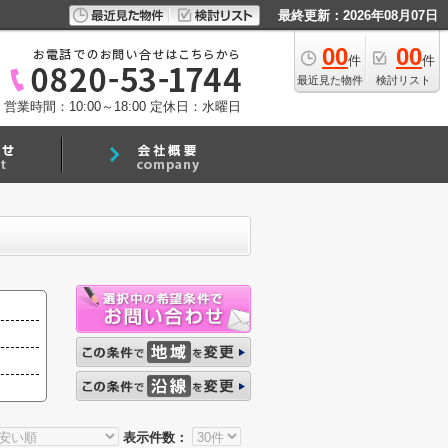
最終更新：2026年08月07日
00
00
件
件
最近見た物件
検討リスト
営業時間：10:00～18:00
定休日：水曜日
表示件数：