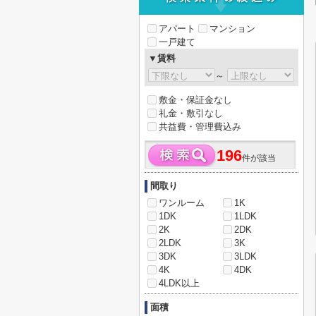
アパート
マンション
一戸建て
▼賃料
～
敷金・保証金なし
礼金・敷引なし
共益費・管理費込み
196
件が該当
間取り
ワンルーム
1K
1DK
1LDK
2K
2DK
2LDK
3K
3DK
3LDK
4K
4DK
4LDK以上
面積