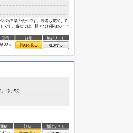
令和5年築の物件です。設備も充実して
トです。当社では、様々なお客様のニー
面積
詳細
検討リスト
36.33㎡
詳細を見る
追加する
町」 停歩5分
面積
詳細
検討リスト