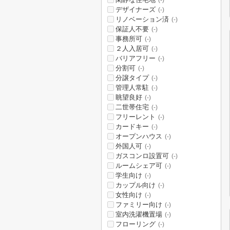
(-)
デザイナーズ
(-)
リノベーション済
(-)
保証人不要
(-)
事務所可
(-)
２人入居可
(-)
バリアフリー
(-)
分割可
(-)
分譲タイプ
(-)
管理人常駐
(-)
眺望良好
(-)
二世帯住宅
(-)
フリーレント
(-)
カードキー
(-)
オープンハウス
(-)
外国人可
(-)
ガスコンロ設置可
(-)
ルームシェア可
(-)
学生向け
(-)
カップル向け
(-)
女性向け
(-)
ファミリー向け
(-)
室内洗濯機置場
(-)
フローリング
(-)