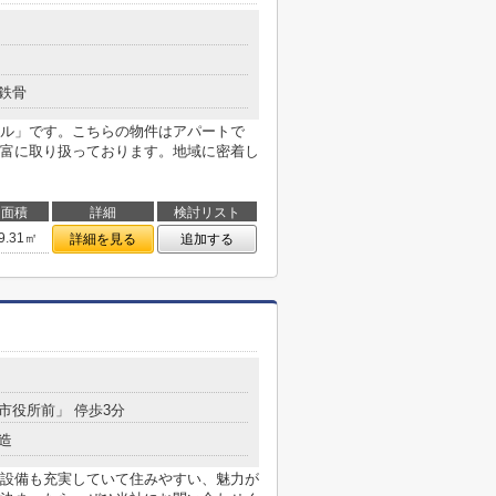
鉄骨
ル」です。こちらの物件はアパートで
富に取り扱っております。地域に密着し
面積
詳細
検討リスト
9.31㎡
詳細を見る
追加する
光市役所前」 停歩3分
造
設備も充実していて住みやすい、魅力が