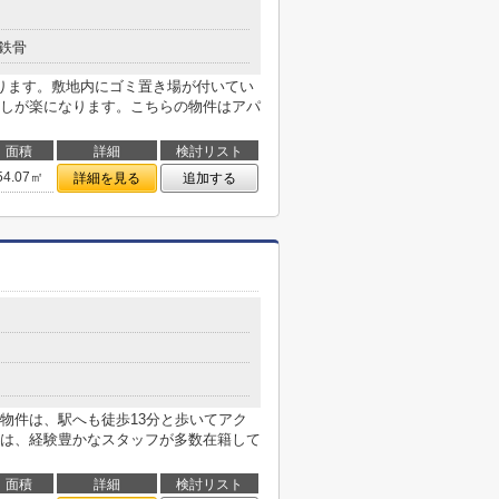
鉄骨
ります。敷地内にゴミ置き場が付いてい
しが楽になります。こちらの物件はアパ
面積
詳細
検討リスト
54.07㎡
詳細を見る
追加する
５
物件は、駅へも徒歩13分と歩いてアク
は、経験豊かなスタッフが多数在籍して
面積
詳細
検討リスト