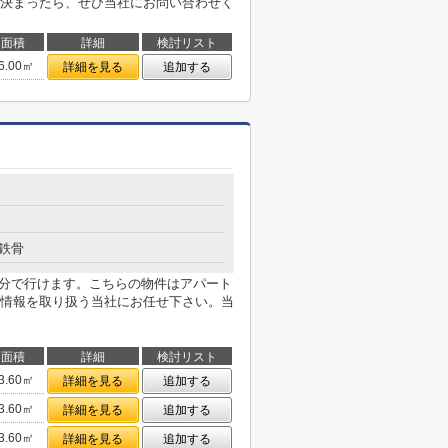
決まったら、ぜひ当社にお問い合わせく
面積
詳細
検討リスト
6.00㎡
詳細を見る
追加する
鉄骨
6分で行けます。こちらの物件はアパート
情報を取り扱う当社にお任せ下さい。当
面積
詳細
検討リスト
3.60㎡
詳細を見る
追加する
3.60㎡
詳細を見る
追加する
3.60㎡
詳細を見る
追加する