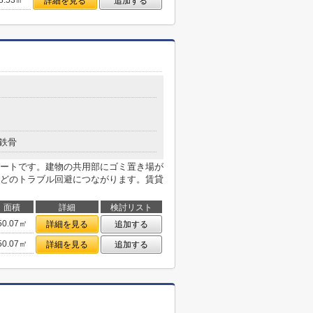
8.53㎡
詳細を見る
追加する
鉄骨
ートです。建物の共用部にゴミ置き場が
どのトラブル回避につながります。賃貸
面積
詳細
検討リスト
50.07㎡
詳細を見る
追加する
50.07㎡
詳細を見る
追加する