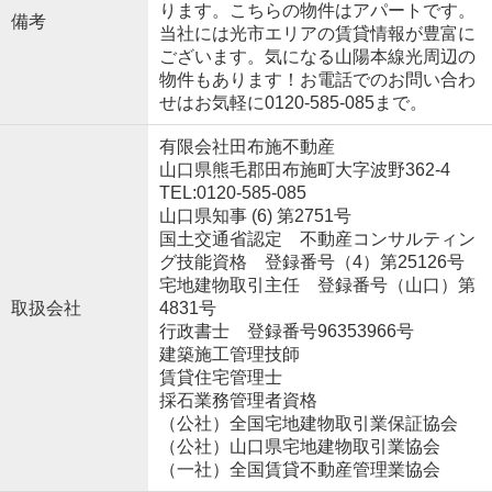
ります。こちらの物件はアパートです。
備考
当社には光市エリアの賃貸情報が豊富に
ございます。気になる山陽本線光周辺の
物件もあります！お電話でのお問い合わ
せはお気軽に0120-585-085まで。
有限会社田布施不動産
山口県熊毛郡田布施町大字波野362-4
TEL:0120-585-085
山口県知事 (6) 第2751号
国土交通省認定 不動産コンサルティン
グ技能資格 登録番号（4）第25126号
宅地建物取引主任 登録番号（山口）第
取扱会社
4831号
行政書士 登録番号96353966号
建築施工管理技師
賃貸住宅管理士
採石業務管理者資格
（公社）全国宅地建物取引業保証協会
（公社）山口県宅地建物取引業協会
（一社）全国賃貸不動産管理業協会