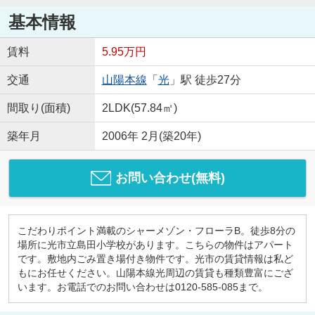
基本情報
賃料
5.95万円
交通
山陽本線
「
光
」駅 徒歩27分
間取り(面積)
2LDK(57.84㎡)
築年月
2006年 2月(築20年)
お問い合わせ(無料)
こだわりポイント満載のシャーメゾン・フローラB。徒歩8分の
場所に光市立島田小学校があります。こちらの物件はアパート
です。敷地内ごみ置き場付き物件です。光市の賃貸情報は私ど
もにお任せください。山陽本線光周辺の賃貸も種類豊富にござ
います。お電話でのお問い合わせは0120-585-085まで。