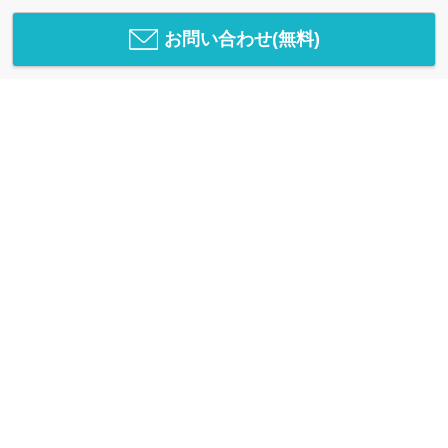
お問い合わせ(無料)