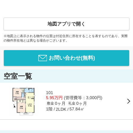
地図アプリで開く
※地図上に表示される物件の位置は付近住所に所在することを表すものであり、実際
の物件所在地とは異なる場合がございます。
お問い合わせ(無料)
空室一覧
101
5.95万円
(管理費等：3,000円)
0ヶ月
0ヶ月
敷金
礼金
1階
57.84㎡
2LDK