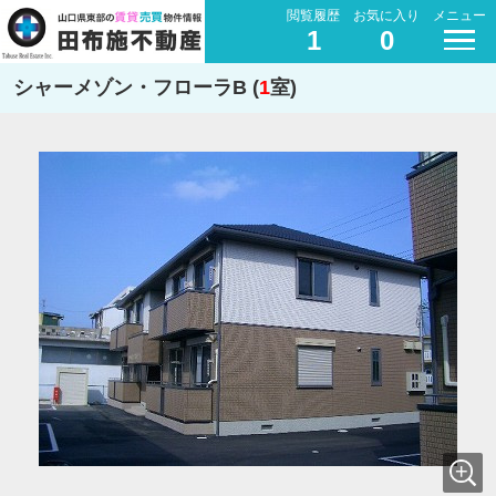
閲覧履歴
お気に入り
メニュー
1
0
シャーメゾン・フローラB (
1
室)