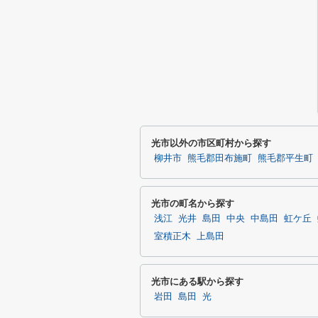
光市以外の市区町村から探す
柳井市
熊毛郡田布施町
熊毛郡平生町
光市の町名から探す
浅江
光井
島田
中央
中島田
虹ケ丘
室積正木
上島田
光市にある駅から探す
岩田
島田
光