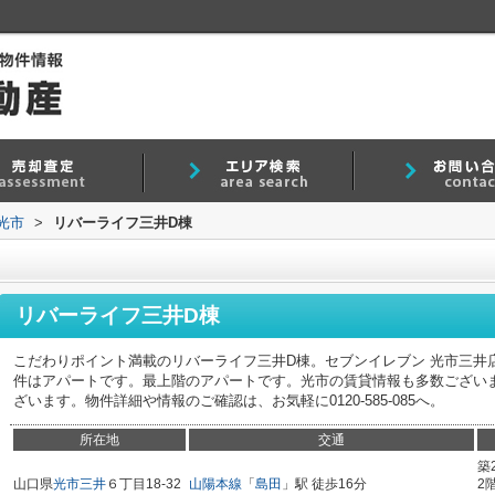
光市
>
リバーライフ三井D棟
リバーライフ三井D棟
こだわりポイント満載のリバーライフ三井D棟。セブンイレブン 光市三井
件はアパートです。最上階のアパートです。光市の賃貸情報も多数ござい
ざいます。物件詳細や情報のご確認は、お気軽に0120-585-085へ。
所在地
交通
築
山口県
光市
三井
６丁目18-32
山陽本線
「
島田
」駅 徒歩16分
2