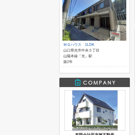
ＭＧハウス 1LDK
山口県光市中央５丁目
山陽本線「光」駅
築2年
有限会社田布施不動産