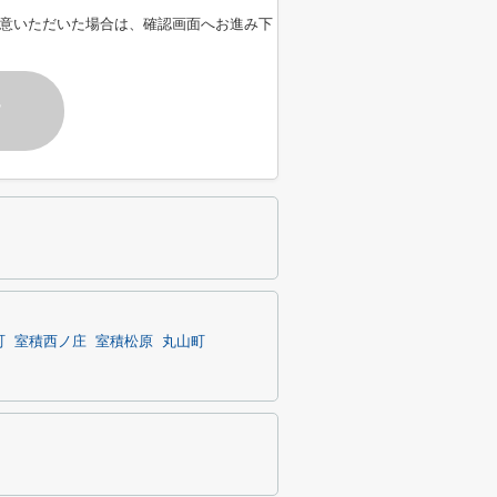
意いただいた場合は、確認画面へお進み下
す
町
室積西ノ庄
室積松原
丸山町