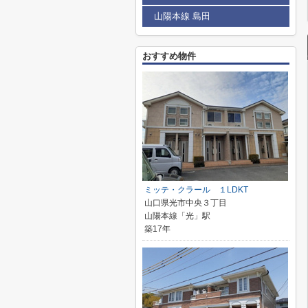
山陽本線 島田
おすすめ物件
ミッテ・クラール １LDKT
山口県光市中央３丁目
山陽本線「光」駅
築17年