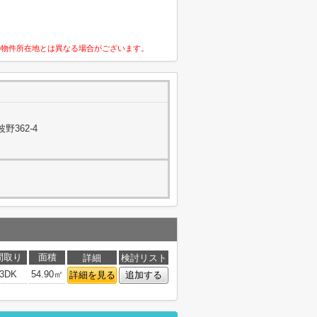
の物件所在地とは異なる場合がございます。
362-4
間取り
面積
詳細
検討リスト
3DK
54.90㎡
詳細を見る
追加する