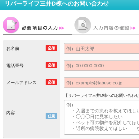
リバーライフ三井D棟
へのお問い合わせ
お名前
必須
電話番号
必須
メールアドレス
必須
【リバーライフ三井D棟へのお問い合わ
内容
任意