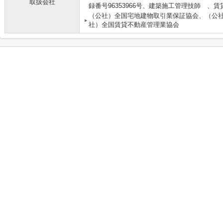
取扱会社
録番号96353966号、建築施工管理技師 
（公社）全国宅地建物取引業保証協会、（公
社）全国賃貸不動産管理業協会