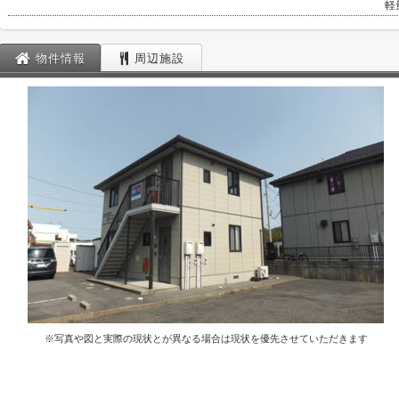
軽
物件情報
周辺施設
※写真や図と実際の現状とが異なる場合は現状を優先させていただきます