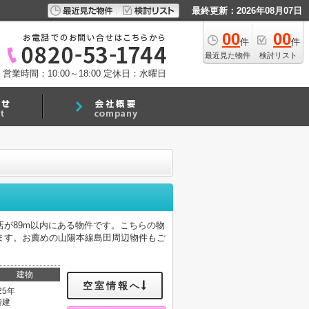
最終更新：2026年08月07日
00
00
件
件
最近見た物件
検討リスト
営業時間：10:00～18:00
定休日：水曜日
店が89m以内にある物件です。こちらの物
ます。お薦めの山陽本線島田周辺物件もご
建物
空室情報へ
25年
階建