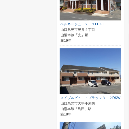
ベルネージュ・Ｙ １LDKT
山口県光市光井４丁目
山陽本線「光」駅
築19年
メイプルビュ－・プラッツＢ ２DKW
山口県光市大字小周防
山陽本線「島田」駅
築18年