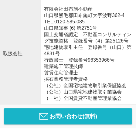
有限会社田布施不動産
山口県熊毛郡田布施町大字波野362-4
TEL:0120-585-085
山口県知事 (6) 第2751号
国土交通省認定 不動産コンサルティン
グ技能資格 登録番号（4）第25126号
宅地建物取引主任 登録番号（山口）第
取扱会社
4831号
行政書士 登録番号96353966号
建築施工管理技師
賃貸住宅管理士
採石業務管理者資格
（公社）全国宅地建物取引業保証協会
（公社）山口県宅地建物取引業協会
（一社）全国賃貸不動産管理業協会
お問い合わせ(無料)