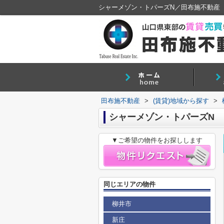
シャーメゾン・トパーズN／田布施不動産
田布施不動産
>
(賃貸)地域から探す
>
シャーメゾン・トパーズN
▼ご希望の物件をお探しします
同じエリアの物件
柳井市
新庄