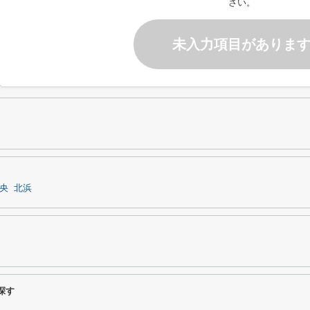
さい。
未入力項目がありま
央
北浜
探す