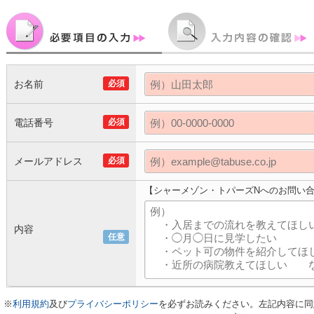
お名前
必須
電話番号
必須
メールアドレス
必須
【シャーメゾン・トパーズNへのお問い
内容
任意
※
利用規約
及び
プライバシーポリシー
を必ずお読みください。左記内容に同