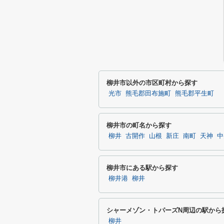
柳井市以外の市区町村から探す
光市
熊毛郡田布施町
熊毛郡平生町
柳井市の町名から探す
柳井
古開作
山根
新庄
南町
天神
中
柳井市にある駅から探す
柳井港
柳井
シャーメゾン・トパーズN周辺の駅から
柳井