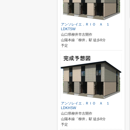
アンソレイエ．ＲＩＯ Ａ １
LDKTSW
山口県柳井市古開作
山陽本線「柳井」駅 徒歩8分
予定
アンソレイエ．ＲＩＯ Ａ １
LDKHSW
山口県柳井市古開作
山陽本線「柳井」駅 徒歩8分
予定