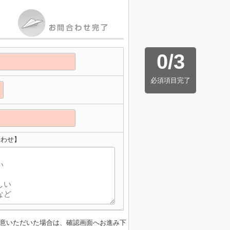
0
/
3
必須項目完了
合わせ】
意いただいた場合は、確認画面へお進み下