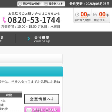
最終更新：2026年08月07日
00
00
件
件
最近見た物件
検討リスト
営業時間：10:00～18:00
定休日：水曜日
場合は、当社スタッフまでお気軽にお尋ね
建物
空室情報へ
15年
階建
量鉄骨