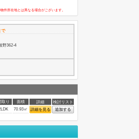
の物件所在地とは異なる場合がございます。
まで
362-4
間取り
面積
詳細
検討リスト
2LDK
70.93㎡
詳細を見る
追加する