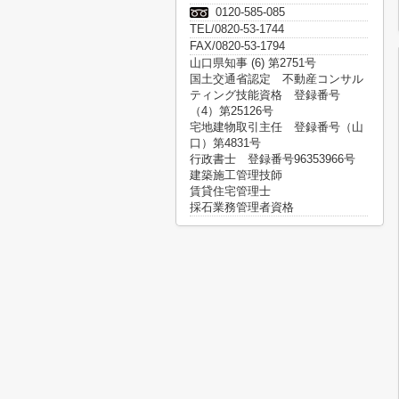
0120-585-085
TEL/0820-53-1744
FAX/0820-53-1794
山口県知事 (6) 第2751号
国土交通省認定 不動産コンサル
ティング技能資格 登録番号
（4）第25126号
宅地建物取引主任 登録番号（山
口）第4831号
行政書士 登録番号96353966号
建築施工管理技師
賃貸住宅管理士
採石業務管理者資格