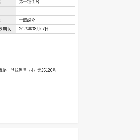
域
第一種住居
-
様
一般媒介
効期限
2026年08月07日
 登録番号（4）第25126号