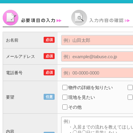
お名前
必須
メールアドレス
必須
電話番号
必須
物件の詳細を知りたい
要望
任意
現地を見たい
その他
内容