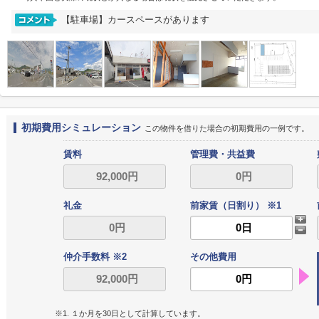
【駐車場】カースペースがあります
初期費用シミュレーション
この物件を借りた場合の初期費用の一例です。
賃料
管理費・共益費
礼金
前家賃（日割り） ※1
仲介手数料 ※2
その他費用
※1. １か月を30日として計算しています。