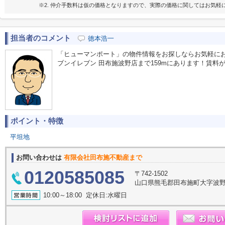
※2. 仲介手数料は仮の価格となりますので、実際の価格に関してはお気軽
担当者のコメント
徳本浩一
「ヒューマンポート」の物件情報をお探しならお気軽に
ブンイレブン 田布施波野店まで159mにあります！賃料が月9
ポイント・特徴
平坦地
お問い合わせは
有限会社田布施不動産まで
0120585085
〒742-1502
山口県熊毛郡田布施町大字波野3
10:00～18:00 定休日:水曜日