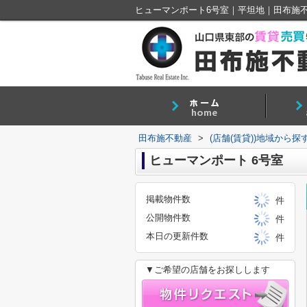
ヒューマンポート6号室｜平坦地｜田布施
田布施不動産
>
(店舗(賃貸))地域から探
ヒューマンポート 6号室
掲載物件数
件
公開物件数
件
本日の更新件数
件
▼ご希望の店舗をお探しします