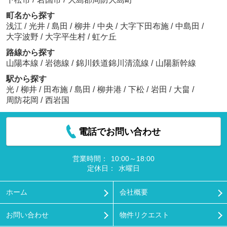
町名から探す
浅江
/
光井
/
島田
/
柳井
/
中央
/
大字下田布施
/
中島田
/
大字波野
/
大字平生村
/
虹ケ丘
路線から探す
山陽本線
/
岩徳線
/
錦川鉄道錦川清流線
/
山陽新幹線
駅から探す
光
/
柳井
/
田布施
/
島田
/
柳井港
/
下松
/
岩田
/
大畠
/
周防花岡
/
西岩国
電話でお問い合わせ
営業時間：
10:00～18:00
定休日：
水曜日
ホーム
会社概要
お問い合わせ
物件リクエスト