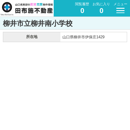
閲覧履歴
お気に入り
メニュー
0
0
柳井市立柳井南小学校
所在地
山口県柳井市伊保庄1429