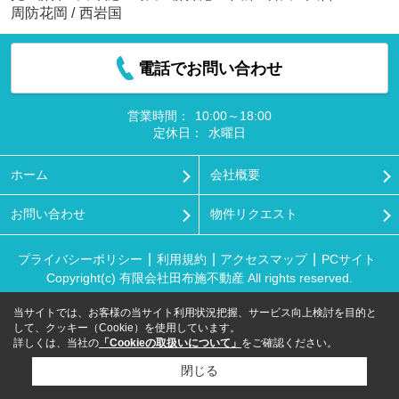
周防花岡
/
西岩国
電話でお問い合わせ
営業時間：
10:00～18:00
定休日：
水曜日
ホーム
会社概要
お問い合わせ
物件リクエスト
プライバシーポリシー
利用規約
アクセスマップ
PCサイト
Copyright(c) 有限会社田布施不動産 All rights reserved.
当サイトでは、お客様の当サイト利用状況把握、サービス向上検討を目的と
して、クッキー（Cookie）を使用しています。
詳しくは、当社の
「Cookieの取扱いについて」
をご確認ください。
閉じる