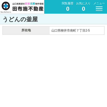
閲覧履歴
お気に入り
メニュー
0
0
うどんの釜屋
所在地
山口県柳井市南町７丁目2-5