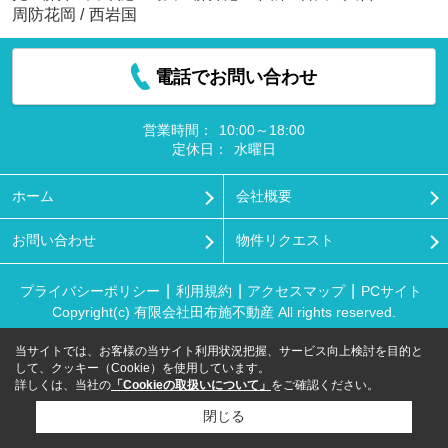
周防花岡
/
西岩国
電話でお問い合わせ
営業時間：
10:00～18:00
定休日：
水曜日
ホーム
会社概要
お問い合わせ
物件リクエスト
プライバシーポリシー
利用規約
アクセスマップ
PCサイト
Copyright(c) 有限会社田布施不動産 All rights reserved.
当サイトでは、お客様の当サイト利用状況把握、サービス向上検討を目的と
して、クッキー（Cookie）を使用しています。
詳しくは、当社の
「Cookieの取扱いについて」
をご確認ください。
閉じる