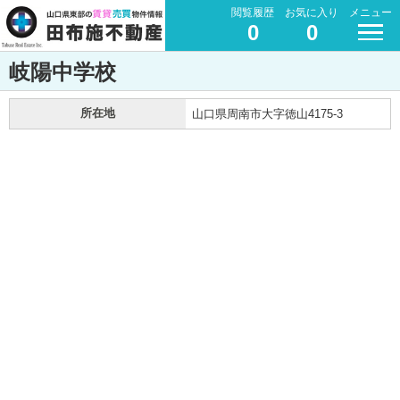
閲覧履歴
お気に入り
メニュー
0
0
岐陽中学校
所在地
山口県周南市大字徳山4175-3