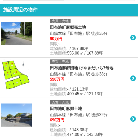
施設周辺の物件
売買｜売地
田布施町麻郷売土地
山陽本線「田布施」駅 徒歩35分
90万円
間取:
-
建物面積:
- / 167.88坪
土地面積:
555.00㎡ / 167.88坪
売買｜売地
田布施麻郷団地 けやきだいら7号地
山陽本線「田布施」駅 徒歩38分
590万円
間取:
-
建物面積:
- / 121.13坪
土地面積:
400.45㎡ / 121.13坪
売買｜売地
田布施町麻郷土地
山陽本線「田布施」駅 徒歩32分
690万円
間取:
-
建物面積:
- / 143.38坪
土地面積:
474.00㎡ / 143.38坪