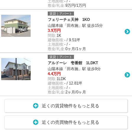
土地面積:
- / -
敷金/礼金:
9万円/1万円
賃貸｜アパート
フェリーチェ天神 1KO
山陽本線「田布施」駅 徒歩15分
3.9万円
間取:
1K
建物面積:
- / 9.51坪
土地面積:
- / -
敷金/礼金:
0ヶ月/1ヶ月
賃貸｜アパート
アルドーレ 壱番館 1LDKT
山陽本線「田布施」駅 徒歩9分
4.4万円
間取:
1LDK
建物面積:
- / 12.81坪
土地面積:
- / -
敷金/礼金:
2ヶ月/0ヶ月
近くの賃貸物件をもっと見る
近くの売買物件をもっと見る