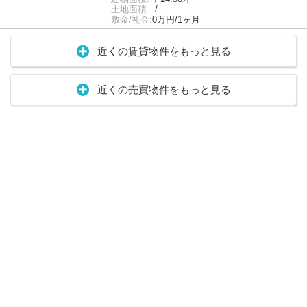
土地面積:
- / -
敷金/礼金:
0万円/1ヶ月
近くの賃貸物件をもっと見る
近くの売買物件をもっと見る