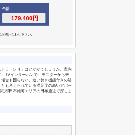
合計
にお問い合わせ下さい。
ストラーレⅡ」はいかがでしょうか。室内
。TVインターホンで、モニターから来
う場合も困らない、追い焚き機能付きの浴
ことも考えられている満足度の高いアパー
熊毛郡田布施町エリアの田布施近で探しま