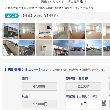
画像をクリックして拡大表示
※写真や図と実際の現状とが異なる場合は現状を優先させていただきます。
【外観】きれいな外観です
初期費用シミュレーション
この物件を借りた場合の初期費用の一例です。
賃料
管理費・共益費
礼金
前家賃（日割り） ※1