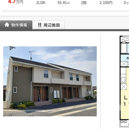
4.7
万円
2LDK
55.81㎡
2階
2,100円
0