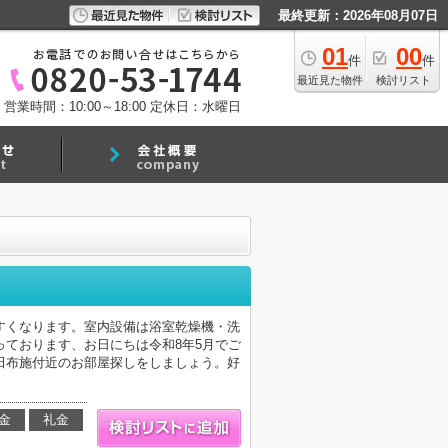
最終更新：2026年08月07日
01
00
件
件
最近見た物件
検討リスト
営業時間：10:00～18:00
定休日：水曜日
すくなります。室内設備は浴室乾燥機・洗
ております、お日にちは令和8年5月でご
田布施付近のお部屋探しをしましょう。好
金
礼金