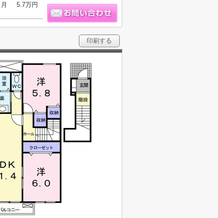
ヶ月
5.7万円
印刷する