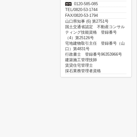
0120-585-085
TEL/0820-53-1744
FAX/0820-53-1794
山口県知事 (6) 第2751号
国土交通省認定 不動産コンサル
ティング技能資格 登録番号
（4）第25126号
宅地建物取引主任 登録番号（山
口）第4831号
行政書士 登録番号96353966号
建築施工管理技師
賃貸住宅管理士
採石業務管理者資格