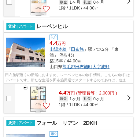
1ヶ月
0ヶ月
敷金
礼金
1階 / 1LDK / 44.00㎡
レーベンヒル
賃貸 | アパート
礼0
4.4
万円
山陽本線
「
田布施
」駅 バス2分 「東
浦」 停歩4分
築15年 / 44.00㎡
山口県
熊毛郡田布施町
大字波野
田布施駅近くの新居におすすめ、レーベンヒルの物件情報。こちらの物件は
アパートです。新たな生活を田布施周辺でスタートするのであれば、住まい
探しは当社にお任せください！当社で...
4.4
万
円
(管理費等：2,000円 )
1ヶ月
0ヶ月
敷金
礼金
1階 / 1LDK / 44.00㎡
フォール リアン 2DKH
賃貸 | アパート
敷0