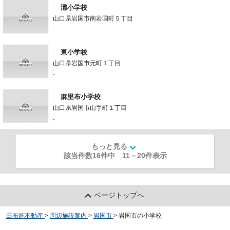
灘小学校
山口県岩国市南岩国町５丁目
-
東小学校
山口県岩国市元町１丁目
-
麻里布小学校
山口県岩国市山手町１丁目
-
もっと見る
該当件数16件中
11
－
20
件表示
ページトップへ
田布施不動産
>
周辺施設案内
>
岩国市
>
岩国市の小学校