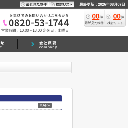
最終更新：2026年08月07日
00
00
件
件
最近見た物件
検討リスト
営業時間：10:00～18:00
定休日：水曜日
MAP
▼