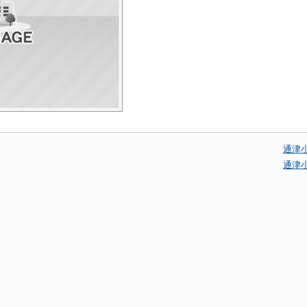
通津
通津