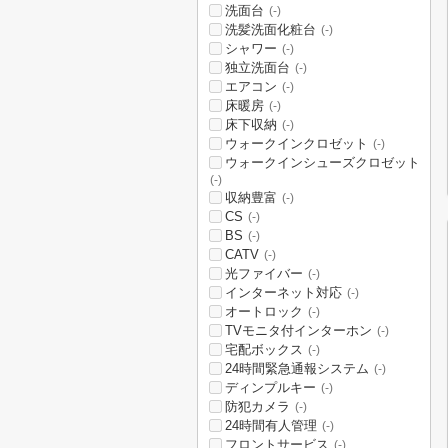
洗面台
(-)
洗髪洗面化粧台
(-)
シャワー
(-)
独立洗面台
(-)
エアコン
(-)
床暖房
(-)
床下収納
(-)
ウォークインクロゼット
(-)
ウォークインシューズクロゼット
(-)
収納豊富
(-)
CS
(-)
BS
(-)
CATV
(-)
光ファイバー
(-)
インターネット対応
(-)
オートロック
(-)
TVモニタ付インターホン
(-)
宅配ボックス
(-)
24時間緊急通報システム
(-)
ディンプルキー
(-)
防犯カメラ
(-)
24時間有人管理
(-)
フロントサービス
(-)