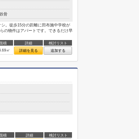
鉄骨
オシ。徒歩15分の距離に田布施中学校が
らの物件はアパートです。できるだけ早
面積
詳細
検討リスト
4.69㎡
詳細を見る
追加する
面積
詳細
検討リスト