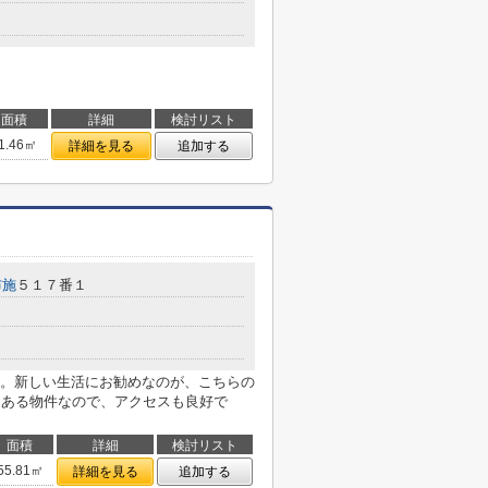
面積
詳細
検討リスト
1.46㎡
詳細を見る
追加する
布施
５１７番１
。新しい生活にお勧めなのが、こちらの
にある物件なので、アクセスも良好で
面積
詳細
検討リスト
55.81㎡
詳細を見る
追加する