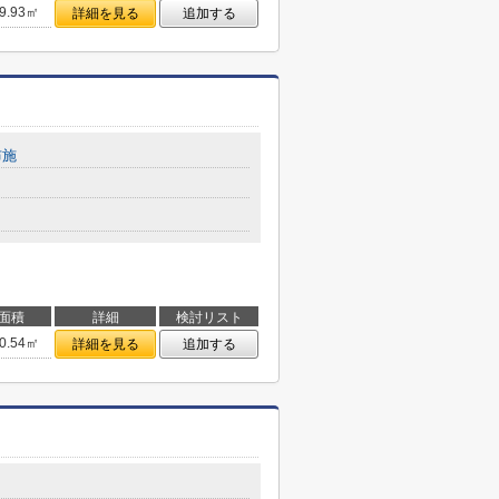
9.93㎡
詳細を見る
追加する
布施
面積
詳細
検討リスト
0.54㎡
詳細を見る
追加する