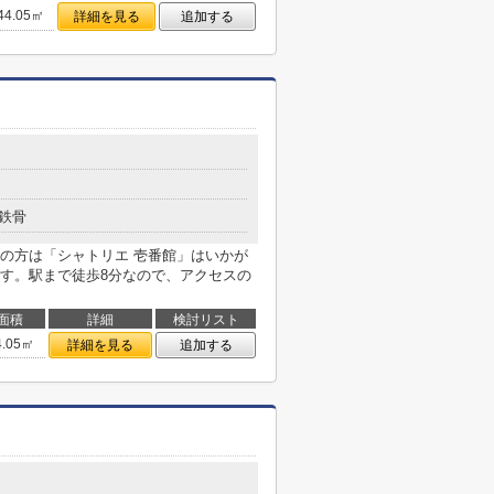
44.05㎡
詳細を見る
追加する
鉄骨
の方は「シャトリエ 壱番館」はいかが
す。駅まで徒歩8分なので、アクセスの
面積
詳細
検討リスト
4.05㎡
詳細を見る
追加する