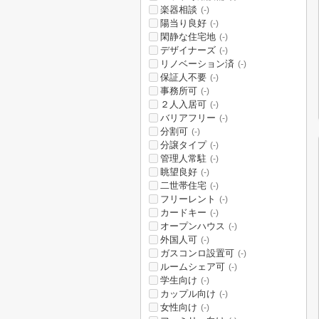
楽器相談
(-)
陽当り良好
(-)
閑静な住宅地
(-)
デザイナーズ
(-)
リノベーション済
(-)
保証人不要
(-)
事務所可
(-)
２人入居可
(-)
バリアフリー
(-)
分割可
(-)
分譲タイプ
(-)
管理人常駐
(-)
眺望良好
(-)
二世帯住宅
(-)
フリーレント
(-)
カードキー
(-)
オープンハウス
(-)
外国人可
(-)
ガスコンロ設置可
(-)
ルームシェア可
(-)
学生向け
(-)
カップル向け
(-)
女性向け
(-)