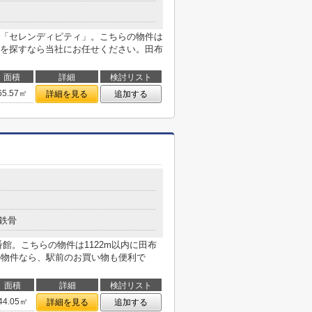
「セレンディピティ」。こちらの物件は
を探すなら当社にお任せください。田布
面積
詳細
検討リスト
65.57㎡
詳細を見る
追加する
鉄骨
館。こちらの物件は1122m以内に田布
の物件なら、駅前のお買い物も便利で
面積
詳細
検討リスト
44.05㎡
詳細を見る
追加する