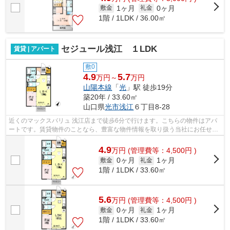
1ヶ月
0ヶ月
敷金
礼金
1階 / 1LDK / 36.00㎡
セジュール浅江 １LDK
賃貸 | アパート
敷0
4.9
5.7
万円～
万円
山陽本線
「
光
」駅 徒歩19分
築20年 / 33.60㎡
山口県
光市
浅江
６丁目8-28
近くのマックスバリュ 浅江店まで徒歩6分で行けます。こちらの物件はアパ
ートです。賃貸物件のことなら、豊富な物件情報を取り扱う当社にお任せ下
さい。当社スタッフが、お客様のライ...
4.9
万
円
(管理費等：4,500円 )
0ヶ月
1ヶ月
敷金
礼金
1階 / 1LDK / 33.60㎡
5.6
万
円
(管理費等：4,500円 )
0ヶ月
1ヶ月
敷金
礼金
1階 / 1LDK / 33.60㎡