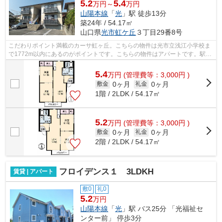
5.2
5.4
万円～
万円
山陽本線
「
光
」駅 徒歩13分
築24年 / 54.17㎡
山口県
光市
虹ケ丘
３丁目29番8号
こだわりポイント満載のカーサ虹ヶ丘。こちらの物件は光市立浅江小学校ま
で1772m以内にあるのがポイントです。こちらの物件はアパートです。駅ま
で徒歩13分でアクセス可能な物件です。...
5.4
万
円
(管理費等：3,000円 )
0ヶ月
0ヶ月
敷金
礼金
1階 / 2LDK / 54.17㎡
5.2
万
円
(管理費等：3,000円 )
0ヶ月
0ヶ月
敷金
礼金
2階 / 2LDK / 54.17㎡
フロイデンス１ 3LDKH
賃貸 | アパート
敷0
礼0
5.2
万円
山陽本線
「
光
」駅 バス25分 「光福祉セ
ンター前」 停歩3分