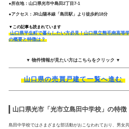
●所在地：山口県光市中島田2丁目7-1
●アクセス：JR山陽本線「島田駅」より徒歩約18分
▼この記事も読まれています
山口県平生町で暮らしたい方必見！山口県立熊毛南高等
の概要と特徴は？
▼ 物件情報が見たい方はこちらをクリック ▼
山口県の売買戸建て一覧へ進む
山口県光市「光市立島田中学校」の特徴
島田中学校ではさまざまな部活動がおこなわれており、男女