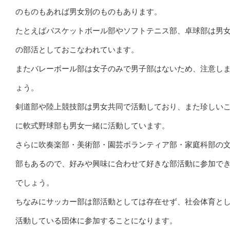
のものもあれば男女別のものもあります。
たとえばバスケットボール部やソフトテニス部、卓球部は男
の部活としておこなわれています。
またバレーボール部は女子のみで男子部はないため、注意し
ょう。
剣道部や陸上競技部は男女共同で活動しており、また珍しい
に軟式野球部も男女一緒に活動しています。
さらに吹奏楽部・美術部・園芸ボランティア部・家庭科部の
部もあるので、好みや興味に合わせて好きな部活動に参加で
でしょう。
ちなみにサッカー部は部活動としては存在せず、社会体育と
活動している団体に参加することになります。