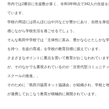
市内では2番目に生徒数が多く、令和3年時点で342人の生徒を
ています。
学校の周辺には田んぼに山や川などが豊かにあり、自然を身
感じながら学校生活を過ごせるでしょう。
そんな島田中学校では「主体性に富み、豊かな心とたしかな
を持つ、生徒の育成」を学校の教育目標に据えています。
さまざまなポイントに重点を置いて教育がおこなわれていま
が、そのなかでも重視されているのが「次世代型コミュニテ
スクールの推進」。
そのために「島田川協育ネット協議会」が組織され、学校と
が連携しておこなう教育が積極的に展開されています。