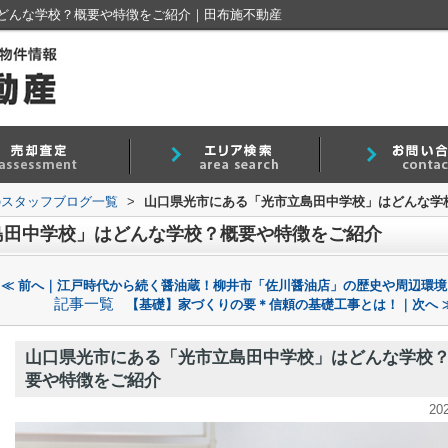
どんな学校？概要や特徴をご紹介｜田布施不動産
のスタッフブログ一覧
>
山口県光市にある「光市立島田中学校」はどんな学
島田中学校」はどんな学校？概要や特徴をご紹介
≪ 前へ｜江戸時代から続く醤油蔵！柳井市「佐川醤油店」の歴史や周辺環境
記事一覧
【基礎】家づくりの要＊信頼の基礎工事とは！｜次へ 
山口県光市にある「光市立島田中学校」はどんな学校
要や特徴をご紹介
20