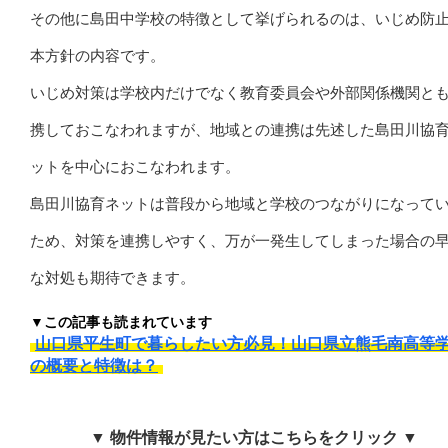
その他に島田中学校の特徴として挙げられるのは、いじめ防
本方針の内容です。
いじめ対策は学校内だけでなく教育委員会や外部関係機関と
携しておこなわれますが、地域との連携は先述した島田川協
ットを中心におこなわれます。
島田川協育ネットは普段から地域と学校のつながりになって
ため、対策を連携しやすく、万が一発生してしまった場合の
な対処も期待できます。
▼この記事も読まれています
山口県平生町で暮らしたい方必見！山口県立熊毛南高等
の概要と特徴は？
▼ 物件情報が見たい方はこちらをクリック ▼