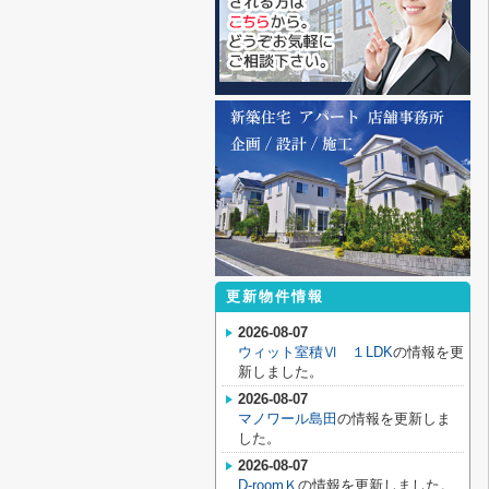
更新物件情報
2026-08-07
ウィット室積Ⅵ １LDK
の情報を更
新しました。
2026-08-07
マノワール島田
の情報を更新しま
した。
2026-08-07
D-roomＫ
の情報を更新しました。