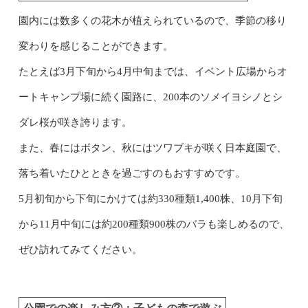
園内には数多くの花木が植えられているので、季節の移り
変わりを感じることができます。
たとえば3月下旬から4月中旬までは、イベント広場からオ
ートキャンプ場に続く園路に、200本のソメイヨシノとシ
ダレ桜が咲き誇ります。
また、春にはボタン、秋にはツワブキが咲く日本庭園で、
落ち着いたひとときを過ごすのもおすすめです。
5月初旬から下旬にかけては約330種類1,400株、10月下旬
から11月中旬には約200種類900株のバラも楽しめるので、
ぜひ訪れてみてください。