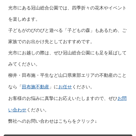
光市にある冠山総合公園では、四季折々の花木やイベント
を楽しめます。
子どもがのびのびと遊べる「子どもの森」もあるため、ご
家族でのお出かけ先としておすすめです。
光市にお越しの際は、ぜひ冠山総合公園にも足を延ばして
みてください。
柳井・田布施・平生など山口県東部エリアの不動産のこと
田布施不動産
お任せ
なら「
」に
ください。
お問
お客様のお悩みに真摯にお応えいたしますので、ぜひ
い合わせ
ください。
弊社へのお問い合わせはこちらをクリック↓